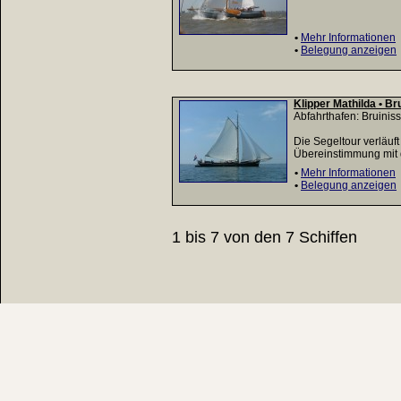
•
Mehr Informationen
•
Belegung anzeigen
Klipper Mathilda • Br
Abfahrthafen: Bruinis
Die Segeltour verläu
Übereinstimmung mit 
•
Mehr Informationen
•
Belegung anzeigen
1 bis 7 von den 7 Schiffen