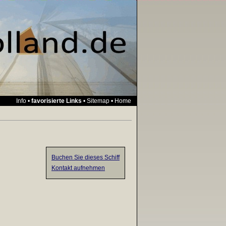
Info
•
favorisierte Links
•
Sitemap
•
Home
Buchen Sie dieses Schiff
Kontakt aufnehmen