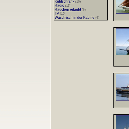
Kühlschrank
(10)
Radio
(11)
Rauchen erlaubt
(6)
TV
(10)
Waschtisch in der Kabine
(6)