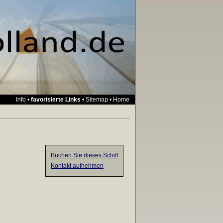
Info
•
favorisierte Links
•
Sitemap
•
Home
Buchen Sie dieses Schiff
Kontakt aufnehmen