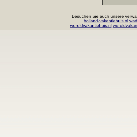
Besuchen Sie auch unsere verwa
holland-vakantiehuis.nl
wad
wereldvakantiehuis.nl
wereldvakan